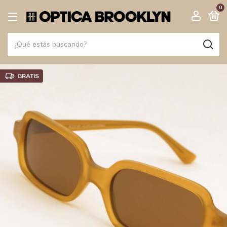
0
GRATIS