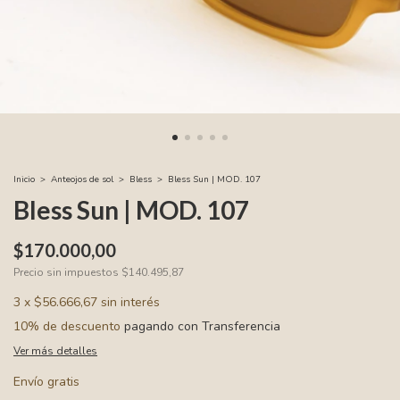
Inicio
>
Anteojos de sol
>
Bless
>
Bless Sun | MOD. 107
Bless Sun | MOD. 107
$170.000,00
Precio sin impuestos
$140.495,87
3
x
$56.666,67
sin interés
10% de descuento
pagando con Transferencia
Ver más detalles
Envío gratis