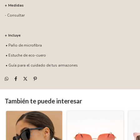
+ Medidas
- Consultar
+ Incluye
• Paño de microfibra
• Estuche de eco-cuero
• Guía para el cuidado de tus armazones
También te puede interesar