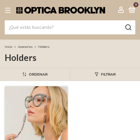
0
Inicio
>
Accesorios
>
Holders
Holders
ORDENAR
FILTRAR