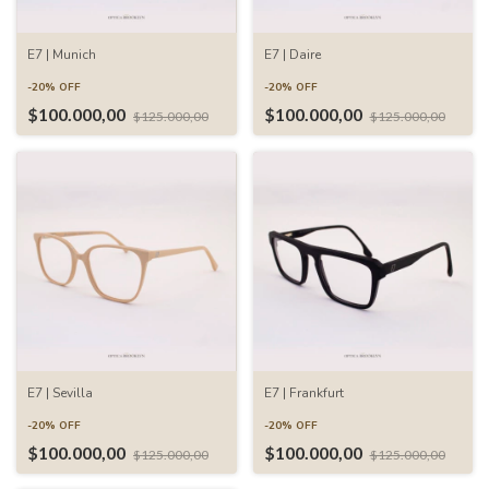
E7 | Munich
E7 | Daire
-
20
%
OFF
-
20
%
OFF
$100.000,00
$100.000,00
$125.000,00
$125.000,00
E7 | Sevilla
E7 | Frankfurt
-
20
%
OFF
-
20
%
OFF
$100.000,00
$100.000,00
$125.000,00
$125.000,00